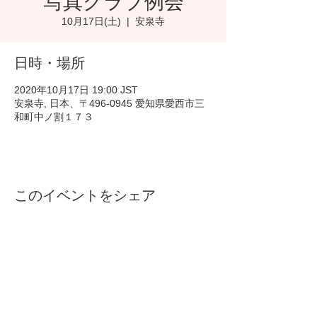
写真クラブ例会
10月17日(土)
  |  
安泉寺
日時・場所
2020年10月17日 19:00 JST
安泉寺, 日本、〒496-0945 愛知県愛西市三
和町中ノ割１７３
このイベントをシェア
​お気軽にご連絡下さい
​安泉寺